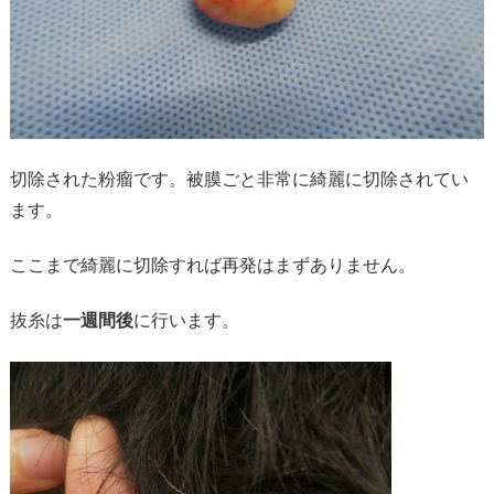
切除された粉瘤です。被膜ごと非常に綺麗に切除されてい
ます。
ここまで綺麗に切除すれば再発はまずありません。
抜糸は
一週間後
に行います。