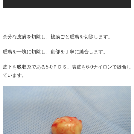
余分な皮膚を切除し、被膜ごと腫瘍を切除します。
腫瘍を一塊に切除し、創部を丁寧に縫合します。
皮下を吸収糸である5-0ＰＤＳ、表皮を6-0ナイロンで縫合し
ています。