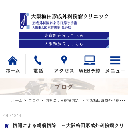
東京新宿院はこちら
大阪難波院はこちら
ブログ
ホーム
>
ブログ
>
切開による粉瘤切除 ～大阪梅田形成外科粉･･･
2019.10.14
切開による粉瘤切除 ～大阪梅田形成外科粉瘤クリ