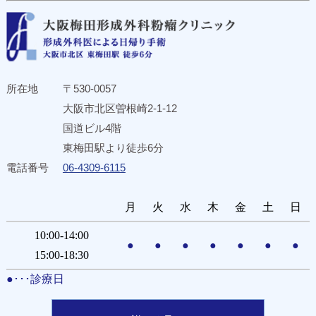
所在地
〒530-0057
大阪市北区曽根崎2-1-12
国道ビル4階
東梅田駅より徒歩6分
電話番号
06-4309-6115
月
火
水
木
金
土
日
10:00-14:00
●
●
●
●
●
●
●
15:00-18:30
●･･･診療日