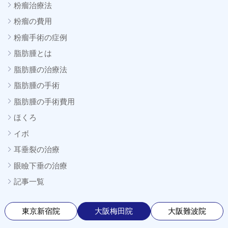
粉瘤治療法
粉瘤の費用
粉瘤手術の症例
脂肪腫とは
脂肪腫の治療法
脂肪腫の手術
脂肪腫の手術費用
ほくろ
イボ
耳垂裂の治療
眼瞼下垂の治療
記事一覧
東京新宿院
大阪梅田院
大阪難波院