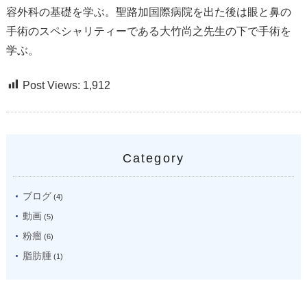
容外科の基礎を学ぶ。聖路加国際病院を出た後は眼と鼻の
手術のスペシャリティーである大竹尚之先生の下で手術を
学ぶ。
Post Views:
1,912
Category
ブログ
(4)
動画
(5)
粉瘤
(6)
脂肪腫
(1)