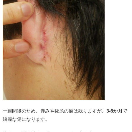
一週間後のため、赤みや抜糸の痕は残りますが、
3-6か月
で
綺麗な傷になります。