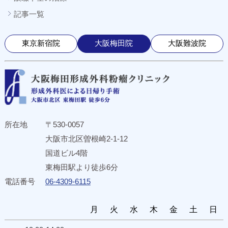
記事一覧
東京新宿院
大阪梅田院
大阪難波院
所在地
〒530-0057
大阪市北区曽根崎2-1-12
国道ビル4階
東梅田駅より徒歩6分
電話番号
06-4309-6115
月
火
水
木
金
土
日