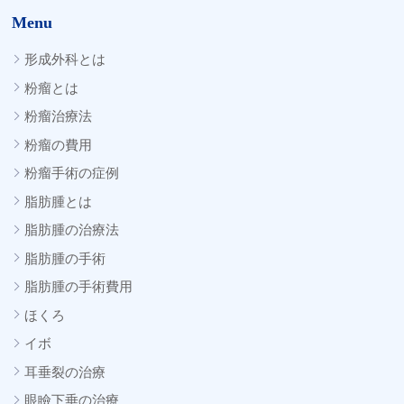
Menu
形成外科とは
粉瘤とは
粉瘤治療法
粉瘤の費用
粉瘤手術の症例
脂肪腫とは
脂肪腫の治療法
脂肪腫の手術
脂肪腫の手術費用
ほくろ
イボ
耳垂裂の治療
眼瞼下垂の治療