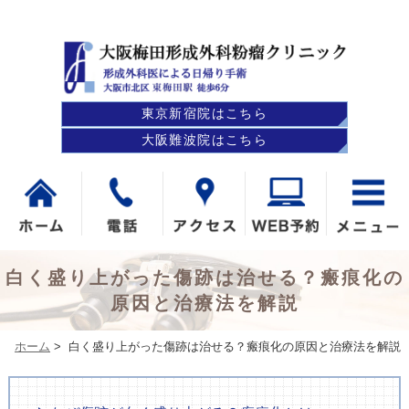
東京新宿院はこちら
大阪難波院はこちら
白く盛り上がった傷跡は治せる？瘢痕化の
原因と治療法を解説
ホーム
>
白く盛り上がった傷跡は治せる？瘢痕化の原因と治療法を解説