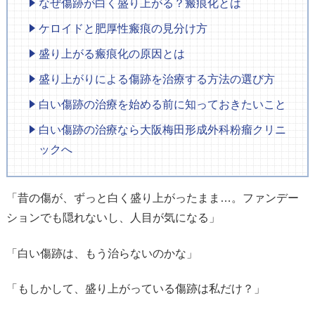
なぜ傷跡が白く盛り上がる？瘢痕化とは
ケロイドと肥厚性瘢痕の見分け方
盛り上がる瘢痕化の原因とは
盛り上がりによる傷跡を治療する方法の選び方
白い傷跡の治療を始める前に知っておきたいこと
白い傷跡の治療なら大阪梅田形成外科粉瘤クリニ
ックへ
「昔の傷が、ずっと白く盛り上がったまま…。ファンデー
ションでも隠れないし、人目が気になる」
「白い傷跡は、もう治らないのかな」
「もしかして、盛り上がっている傷跡は私だけ？」