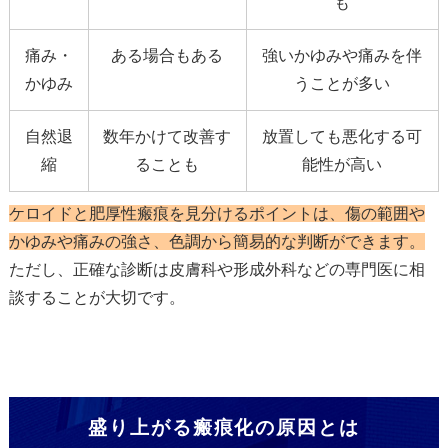
も
痛み・
ある場合もある
強いかゆみや痛みを伴
かゆみ
うことが多い
自然退
数年かけて改善す
放置しても悪化する可
縮
ることも
能性が高い
ケロイドと肥厚性瘢痕を見分けるポイントは、傷の範囲や
かゆみや痛みの強さ、色調から簡易的な判断ができます。
ただし、正確な診断は皮膚科や形成外科などの専門医に相
談することが大切です。
盛り上がる瘢痕化の原因とは