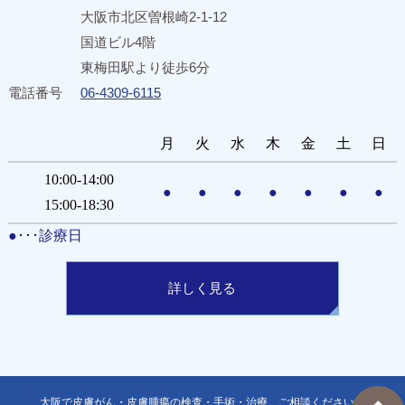
大阪市北区曽根崎2-1-12
国道ビル4階
東梅田駅より徒歩6分
電話番号
06-4309-6115
月
火
水
木
金
土
日
10:00-14:00
●
●
●
●
●
●
●
15:00-18:30
●･･･診療日
詳しく見る
大阪で皮膚がん・皮膚腫瘍の検査・手術・治療、ご相談ください。