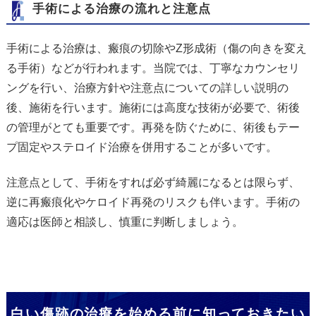
手術による治療の流れと注意点
手術による治療は、瘢痕の切除やZ形成術（傷の向きを変え
る手術）などが行われます。当院では、丁寧なカウンセリ
ングを行い、治療方針や注意点についての詳しい説明の
後、施術を行います。施術には高度な技術が必要で、術後
の管理がとても重要です。再発を防ぐために、術後もテー
プ固定やステロイド治療を併用することが多いです。
注意点として、手術をすれば必ず綺麗になるとは限らず、
逆に再瘢痕化やケロイド再発のリスクも伴います。手術の
適応は医師と相談し、慎重に判断しましょう。
白い傷跡の治療を始める前に知っておきたい