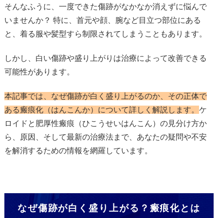
そんなふうに、一度できた傷跡がなかなか消えずに悩んで
いませんか？ 特に、首元や顔、腕など目立つ部位にある
と、着る服や髪型すら制限されてしまうこともあります。
しかし、白い傷跡や盛り上がりは治療によって改善できる
可能性があります。
本記事では、なぜ傷跡が白く盛り上がるのか、その正体で
ある瘢痕化（はんこんか）について詳しく解説します。
ケ
ロイドと肥厚性瘢痕（ひこうせいはんこん）の見分け方か
ら、原因、そして最新の治療法まで、あなたの疑問や不安
を解消するための情報を網羅しています。
なぜ傷跡が白く盛り上がる？瘢痕化とは