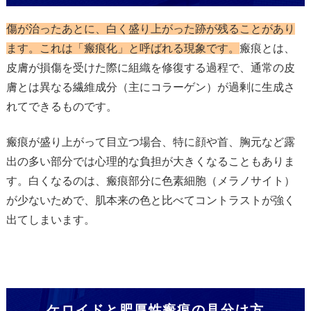
傷が治ったあとに、白く盛り上がった跡が残ることがあり
ます。これは「瘢痕化」と呼ばれる現象です。
瘢痕とは、
皮膚が損傷を受けた際に組織を修復する過程で、通常の皮
膚とは異なる繊維成分（主にコラーゲン）が過剰に生成さ
れてできるものです。
瘢痕が盛り上がって目立つ場合、特に顔や首、胸元など露
出の多い部分では心理的な負担が大きくなることもありま
す。白くなるのは、瘢痕部分に色素細胞（メラノサイト）
が少ないためで、肌本来の色と比べてコントラストが強く
出てしまいます。
ケロイドと肥厚性瘢痕の見分け方