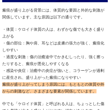
瘢痕が盛り上がる背景には、体質的な要因と外的な刺激が
関係しています。主な原因は以下の通りです。
・体質：ケロイド体質の人は、わずかな傷でも大きく盛り
上がる
・傷の部位：胸や肩、耳などは皮膚の張力が強く、瘢痕化
しやすい
・過度な刺激：傷の治癒途中でかきむしったり、強く擦っ
たりすると、瘢痕が悪化しやすくなる
・感染や炎症：治癒中の炎症が強いと、コラーゲンが過剰
に産生され、盛り上がった瘢痕になりやすい
瘢痕が盛り上がってしまう原因には、もともとの体質や外
からの刺激など、さまざまな要素が関係しています。
中でも「ケロイド体質」と呼ばれる人は、ちょっとした傷