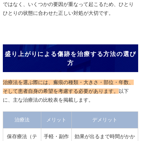
ではなく、いくつかの要因が重なって起こるため、ひとり
ひとりの状態に合わせた正しい対処が大切です。
盛り上がりによる傷跡を治療する方法の選び
方
治療法を選ぶ際には、瘢痕の種類・大きさ・部位・年数、
そして患者自身の希望を考慮する必要があります。
以下
に、主な治療法の比較表を掲載します。
治療法
メリット
デメリット
保存療法（テ
手軽・副作
効果が出るまで時間がかか