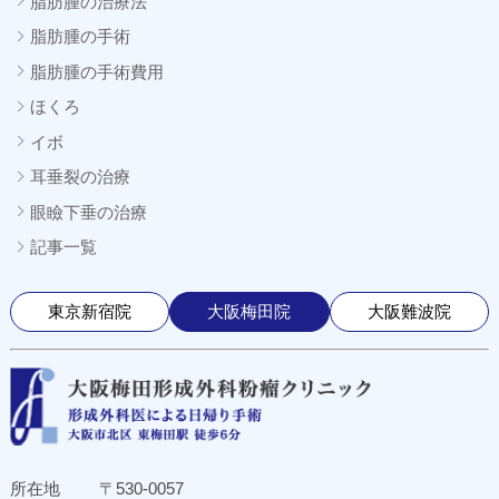
脂肪腫の治療法
脂肪腫の手術
脂肪腫の手術費用
ほくろ
イボ
耳垂裂の治療
眼瞼下垂の治療
記事一覧
東京新宿院
大阪梅田院
大阪難波院
所在地
〒530-0057