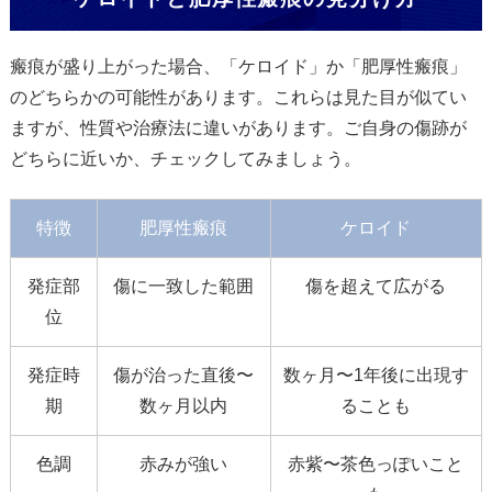
瘢痕が盛り上がった場合、「ケロイド」か「肥厚性瘢痕」
のどちらかの可能性があります。これらは見た目が似てい
ますが、性質や治療法に違いがあります。ご自身の傷跡が
どちらに近いか、チェックしてみましょう。
特徴
肥厚性瘢痕
ケロイド
発症部
傷に一致した範囲
傷を超えて広がる
位
発症時
傷が治った直後〜
数ヶ月〜1年後に出現す
期
数ヶ月以内
ることも
色調
赤みが強い
赤紫〜茶色っぽいこと