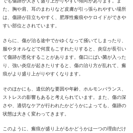
でも傷跡が大きく盛り上がりやすい傾向があります。ま
た、胸や肩、耳のまわりなど皮膚が引っ張られやすい場所
は、傷跡が目立ちやすく、肥厚性瘢痕やケロイドができや
すい部位とされています。
さらに、傷が治る途中でかゆくなって掻いてしまったり、
服やタオルなどで何度もこすれたりすると、炎症が長引い
て傷跡が悪化することがあります。傷口にばい菌が入った
り、強い炎症が起きたりすると、傷の治り方が乱れて、瘢
痕がより盛り上がりやすくなります。
そのほかにも、遺伝的な要因や年齢、ホルモンバランス、
ストレスの影響もあると考えられています。また、傷の深
さや、適切なケアが行われたかどうかによっても、傷跡の
状態は大きく変わってきます。
このように、瘢痕が盛り上がるかどうかは一つの理由だけ