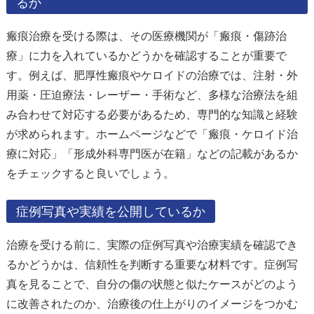
るか
瘢痕治療を受ける際は、その医療機関が「瘢痕・傷跡治
療」に力を入れているかどうかを確認することが重要で
す。例えば、肥厚性瘢痕やケロイドの治療では、注射・外
用薬・圧迫療法・レーザー・手術など、多様な治療法を組
み合わせて対応する必要があるため、専門的な知識と経験
が求められます。ホームページなどで「瘢痕・ケロイド治
療に対応」「形成外科専門医が在籍」などの記載があるか
をチェックすると良いでしょう。
症例写真や実績を公開しているか
治療を受ける前に、実際の症例写真や治療実績を確認でき
るかどうかは、信頼性を判断する重要な材料です。症例写
真を見ることで、自分の傷の状態と似たケースがどのよう
に改善されたのか、治療後の仕上がりのイメージをつかむ