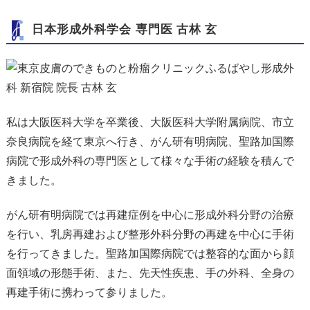
日本形成外科学会 専門医 古林 玄
私は大阪医科大学を卒業後、大阪医科大学附属病院、市立
奈良病院を経て東京へ行き、がん研有明病院、聖路加国際
病院で形成外科の専門医として様々な手術の経験を積んで
きました。
がん研有明病院では再建症例を中心に形成外科分野の治療
を行い、乳房再建および整形外科分野の再建を中心に手術
を行ってきました。聖路加国際病院では整容的な面から顔
面領域の形態手術、また、先天性疾患、手の外科、全身の
再建手術に携わって参りました。